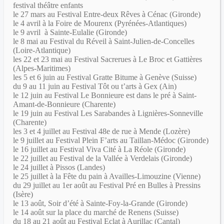
festival théâtre enfants
le 27 mars au Festival Entre-deux Rêves à Cénac (Gironde)
le 4 avril à la Foire de Mourenx (Pyrénées-Atlantiques)
le 9 avril à Sainte-Eulalie (Gironde)
le 8 mai au Festival du Réveil à Saint-Julien-de-Concelles
(Loire-Atlantique)
les 22 et 23 mai au Festival Sacrerues à Le Broc et Gattières
(Alpes-Maritimes)
les 5 et 6 juin au Festival Gratte Bitume à Genève (Suisse)
du 9 au 11 juin au Festival Tôt ou t’arts à Gex (Ain)
le 12 juin au Festival Le Bonnieure est dans le pré à Saint-
Amant-de-Bonnieure (Charente)
le 19 juin au Festival Les Sarabandes à Lignières-Sonneville
(Charente)
les 3 et 4 juillet au Festival 48e de rue à Mende (Lozère)
le 9 juillet au Festival Plein F’arts au Taillan-Médoc (Gironde)
le 16 juillet au Festival Viva Cité à La Réole (Gironde)
le 22 juillet au Festival de la Vallée à Verdelais (Gironde)
le 24 juillet à Pissos (Landes)
le 25 juillet à la Fête du pain à Availles-Limouzine (Vienne)
du 29 juillet au 1er août au Festival Pré en Bulles à Pressins
(Isère)
le 13 août, Soir d’été à Sainte-Foy-la-Grande (Gironde)
le 14 août sur la place du marché de Renens (Suisse)
du 18 au 21 août au Festival Eclat à Aurillac (Cantal)