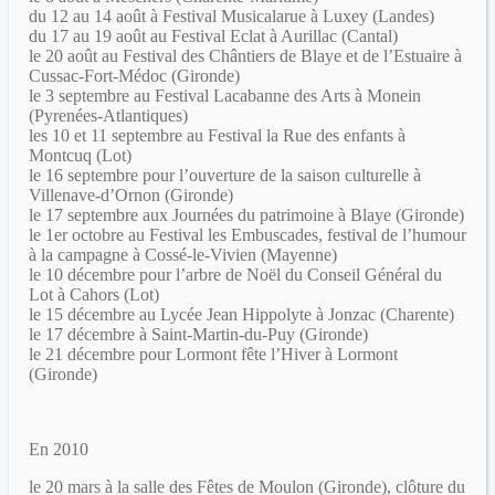
du 12 au 14 août à Festival Musicalarue à Luxey (Landes)
du 17 au 19 août au Festival Eclat à Aurillac (Cantal)
le 20 août au Festival des Chântiers de Blaye et de l’Estuaire à
Cussac-Fort-Médoc (Gironde)
le 3 septembre au Festival Lacabanne des Arts à Monein
(Pyrenées-Atlantiques)
les 10 et 11 septembre au Festival la Rue des enfants à
Montcuq (Lot)
le 16 septembre pour l’ouverture de la saison culturelle à
Villenave-d’Ornon (Gironde)
le 17 septembre aux Journées du patrimoine à Blaye (Gironde)
le 1er octobre au Festival les Embuscades, festival de l’humour
à la campagne à Cossé-le-Vivien (Mayenne)
le 10 décembre pour l’arbre de Noël du Conseil Général du
Lot à Cahors (Lot)
le 15 décembre au Lycée Jean Hippolyte à Jonzac (Charente)
le 17 décembre à Saint-Martin-du-Puy (Gironde)
le 21 décembre pour Lormont fête l’Hiver à Lormont
(Gironde)
En 2010
le 20 mars à la salle des Fêtes de Moulon (Gironde), clôture du