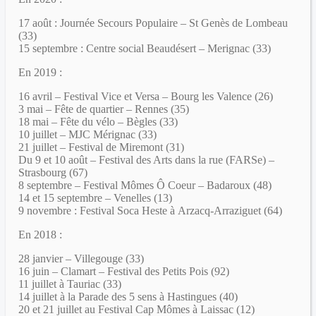
17 août : Journée Secours Populaire – St Genès de Lombeau
(33)
15 septembre : Centre social Beaudésert – Merignac (33)
En 2019 :
16 avril – Festival Vice et Versa – Bourg les Valence (26)
3 mai – Fête de quartier – Rennes (35)
18 mai – Fête du vélo – Bègles (33)
10 juillet – MJC Mérignac (33)
21 juillet – Festival de Miremont (31)
Du 9 et 10 août – Festival des Arts dans la rue (FARSe) –
Strasbourg (67)
8 septembre – Festival Mômes Ô Coeur – Badaroux (48)
14 et 15 septembre – Venelles (13)
9 novembre : Festival Soca Heste à Arzacq-Arraziguet (64)
En 2018 :
28 janvier – Villegouge (33)
16 juin – Clamart – Festival des Petits Pois (92)
11 juillet à Tauriac (33)
14 juillet à la Parade des 5 sens à Hastingues (40)
20 et 21 juillet au Festival Cap Mômes à Laissac (12)