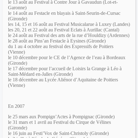
le 13 août au Festival à Contre Jour à Gavaudun (Lot-et-
Garonne)
le 14 août au Festacle en blayais à Saint-Seurin-de-Cursac
(Gironde)
les 14, 15 et 16 août au Festival Musicalarue à Luxey (Landes)
les 20, 21 et 22 août au Festival Eclats à Aurillac (Cantal)
le 24 août au Festival des arts de la rue d’Houldizy (Ardennes)
le 28 août au Pins’an Festacle à Eysines (Gironde)
du 1 au 4 octobre au festival des Expressifs de Poitiers
(Vienne)
le 10 décembre pour le CE de l’Agence de l’eau à Bordeaux
(Gironde)
le 17 décembre pour l’accueil de Loisirs la Grange à Léo à
Saint-Médard en-Jalles (Gironde)
le 18 décembre au Lycée Aliénor d’Aquitaine de Poitiers
(Vienne)
En 2007
le 25 mars aux Pompign’Actes à Pompignac (Gironde)
le 31 mars et 1 avril au Festival du Cirque de Vélines
(Gironde)
le 16 juin au Festi’Vox de Saint-Christoly (Gironde)