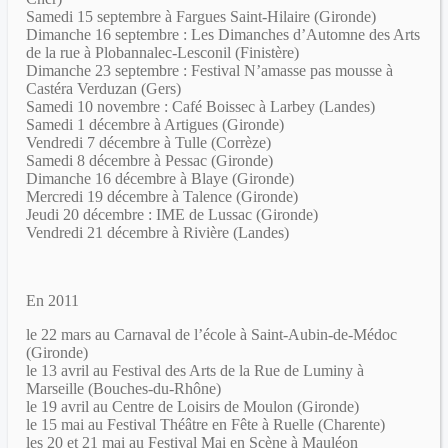
Samedi 15 septembre à Fargues Saint-Hilaire (Gironde)
Dimanche 16 septembre : Les Dimanches d’Automne des Arts
de la rue à Plobannalec-Lesconil (Finistère)
Dimanche 23 septembre : Festival N’amasse pas mousse à
Castéra Verduzan (Gers)
Samedi 10 novembre : Café Boissec à Larbey (Landes)
Samedi 1 décembre à Artigues (Gironde)
Vendredi 7 décembre à Tulle (Corrèze)
Samedi 8 décembre à Pessac (Gironde)
Dimanche 16 décembre à Blaye (Gironde)
Mercredi 19 décembre à Talence (Gironde)
Jeudi 20 décembre : IME de Lussac (Gironde)
Vendredi 21 décembre à Rivière (Landes)
En 2011
le 22 mars au Carnaval de l’école à Saint-Aubin-de-Médoc
(Gironde)
le 13 avril au Festival des Arts de la Rue de Luminy à
Marseille (Bouches-du-Rhône)
le 19 avril au Centre de Loisirs de Moulon (Gironde)
le 15 mai au Festival Théâtre en Fête à Ruelle (Charente)
les 20 et 21 mai au Festival Mai en Scène à Mauléon