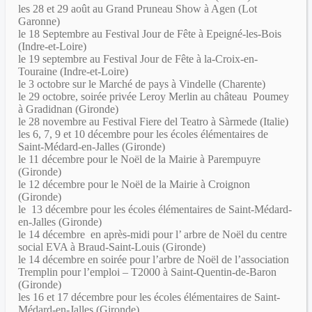
les 28 et 29 août au Grand Pruneau Show à Agen (Lot
Garonne)
le 18 Septembre au Festival Jour de Fête à Epeigné-les-Bois
(Indre-et-Loire)
le 19 septembre au Festival Jour de Fête à la-Croix-en-
Touraine (Indre-et-Loire)
le 3 octobre sur le Marché de pays à Vindelle (Charente)
le 29 octobre, soirée privée Leroy Merlin au château Poumey
à Gradidnan (Gironde)
le 28 novembre au Festival Fiere del Teatro à Sàrmede (Italie)
les 6, 7, 9 et 10 décembre pour les écoles élémentaires de
Saint-Médard-en-Jalles (Gironde)
le 11 décembre pour le Noël de la Mairie à Parempuyre
(Gironde)
le 12 décembre pour le Noël de la Mairie à Croignon
(Gironde)
le 13 décembre pour les écoles élémentaires de Saint-Médard-
en-Jalles (Gironde)
le 14 décembre en après-midi pour l’ arbre de Noël du centre
social EVA à Braud-Saint-Louis (Gironde)
le 14 décembre en soirée pour l’arbre de Noël de l’association
Tremplin pour l’emploi – T2000 à Saint-Quentin-de-Baron
(Gironde)
les 16 et 17 décembre pour les écoles élémentaires de Saint-
Médard-en-Jalles (Gironde)