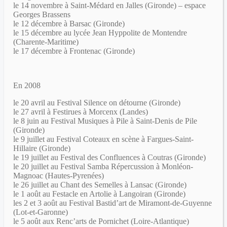
le 14 novembre à Saint-Médard en Jalles (Gironde) – espace
Georges Brassens
le 12 décembre à Barsac (Gironde)
le 15 décembre au lycée Jean Hyppolite de Montendre
(Charente-Maritime)
le 17 décembre à Frontenac (Gironde)
En 2008
le 20 avril au Festival Silence on détourne (Gironde)
le 27 avril à Festirues à Morcenx (Landes)
le 8 juin au Festival Musiques à Pile à Saint-Denis de Pile
(Gironde)
le 9 juillet au Festival Coteaux en scène à Fargues-Saint-
Hillaire (Gironde)
le 19 juillet au Festival des Confluences à Coutras (Gironde)
le 20 juillet au Festival Samba Répercussion à Monléon-
Magnoac (Hautes-Pyrenées)
le 26 juillet au Chant des Semelles à Lansac (Gironde)
le 1 août au Festacle en Artolie à Langoiran (Gironde)
les 2 et 3 août au Festival Bastid’art de Miramont-de-Guyenne
(Lot-et-Garonne)
le 5 août aux Renc’arts de Pornichet (Loire-Atlantique)