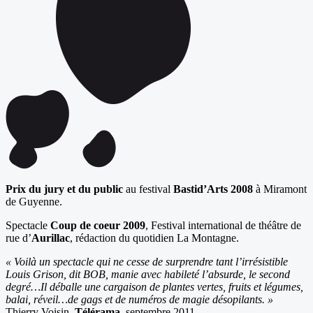
Prix du jury et du public
au festival
Bastid’Arts 2008
à Miramont
de Guyenne.
Spectacle
Coup de coeur 2009
, Festival international de théâtre de
rue d’
Aurillac
, rédaction du quotidien La Montagne.
« Voilà un spectacle qui ne cesse de surprendre tant l’irrésistible
Louis Grison, dit BOB, manie avec habileté l’absurde, le second
degré…Il déballe une cargaison de plantes vertes, fruits et légumes,
balai, réveil…de gags et de numéros de magie désopilants. »
Thierry Voisin,
Télérama
, septembre 2011.