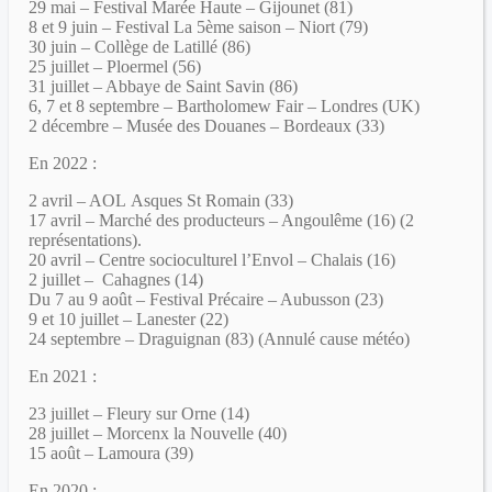
29 mai – Festival Marée Haute – Gijounet (81)
8 et 9 juin – Festival La 5ème saison – Niort (79)
30 juin – Collège de Latillé (86)
25 juillet – Ploermel (56)
31 juillet – Abbaye de Saint Savin (86)
6, 7 et 8 septembre – Bartholomew Fair – Londres (UK)
2 décembre – Musée des Douanes – Bordeaux (33)
En 2022
:
2 avril – AOL Asques St Romain (33)
17 avril – Marché des producteurs – Angoulême (16) (2
représentations).
20 avril – Centre socioculturel l’Envol – Chalais (16)
2 juillet – Cahagnes (14)
Du 7 au 9 août – Festival Précaire – Aubusson (23)
9 et 10 juillet – Lanester (22)
24 septembre – Draguignan (83) (Annulé cause météo)
En 2021 :
23 juillet – Fleury sur Orne (14)
28 juillet – Morcenx la Nouvelle (40)
15 août – Lamoura (39)
En 2020 :