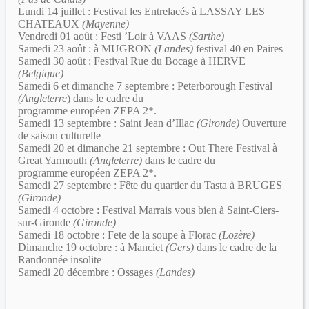
Lundi 14 juillet : Festival les Entrelacés à LASSAY LES
CHATEAUX
(Mayenne)
Vendredi 01 août : Festi ’Loir à VAAS
(Sarthe)
Samedi 23 août : à MUGRON
(Landes)
festival 40 en Paires
Samedi 30 août : Festival Rue du Bocage à HERVE
(Belgique)
Samedi 6 et dimanche 7 septembre : Peterborough Festival
(Angleterre
) dans le cadre du
programme européen ZEPA 2*.
Samedi 13 septembre : Saint Jean d’Illac
(Gironde)
Ouverture
de saison culturelle
Samedi 20 et dimanche 21 septembre : Out There Festival à
Great Yarmouth
(Angleterre)
dans le cadre du
programme européen ZEPA 2*.
Samedi 27 septembre : Fête du quartier du Tasta à BRUGES
(Gironde)
Samedi 4 octobre : Festival Marrais vous bien à Saint-Ciers-
sur-Gironde
(Gironde)
Samedi 18 octobre : Fete de la soupe à Florac
(Lozère)
Dimanche 19 octobre : à Manciet
(Gers)
dans le cadre de la
Randonnée insolite
Samedi 20 décembre : Ossages
(Landes)