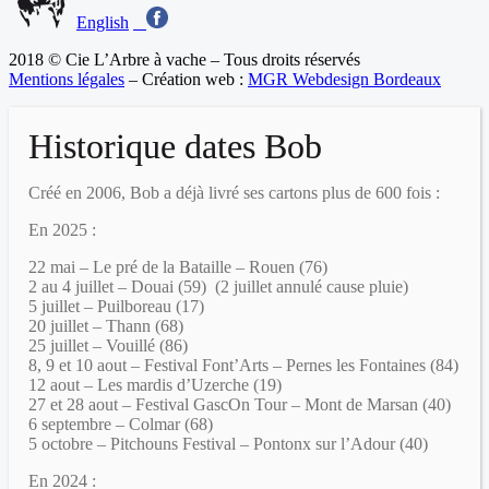
English
2018 © Cie L’Arbre à vache – Tous droits réservés
Mentions légales
– Création web :
MGR Webdesign Bordeaux
Historique dates Bob
Créé en 2006, Bob a déjà livré ses cartons plus de 600 fois :
En 2025
:
22 mai – Le pré de la Bataille – Rouen (76)
2 au 4 juillet – Douai (59) (2 juillet annulé cause pluie)
5 juillet – Puilboreau (17)
20 juillet – Thann (68)
25 juillet – Vouillé (86)
8, 9 et 10 aout – Festival Font’Arts – Pernes les Fontaines (84)
12 aout – Les mardis d’Uzerche (19)
27 et 28 aout – Festival GascOn Tour – Mont de Marsan (40)
6 septembre – Colmar (68)
5 octobre – Pitchouns Festival – Pontonx sur l’Adour (40)
En 2024
: