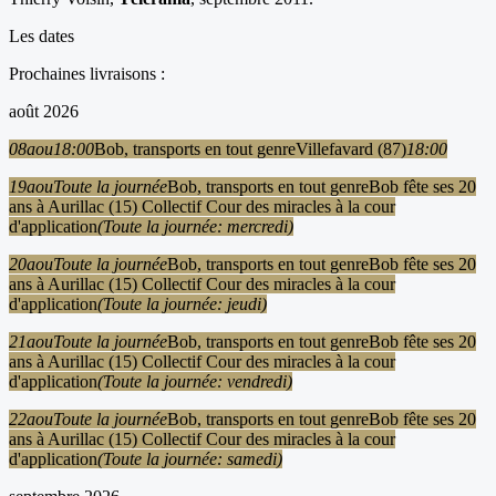
Les dates
Prochaines livraisons :
août 2026
08
aou
18:00
Bob, transports en tout genre
Villefavard (87)
18:00
19
aou
Toute la journée
Bob, transports en tout genre
Bob fête ses 20
ans à Aurillac (15) Collectif Cour des miracles à la cour
d'application
(Toute la journée: mercredi)
20
aou
Toute la journée
Bob, transports en tout genre
Bob fête ses 20
ans à Aurillac (15) Collectif Cour des miracles à la cour
d'application
(Toute la journée: jeudi)
21
aou
Toute la journée
Bob, transports en tout genre
Bob fête ses 20
ans à Aurillac (15) Collectif Cour des miracles à la cour
d'application
(Toute la journée: vendredi)
22
aou
Toute la journée
Bob, transports en tout genre
Bob fête ses 20
ans à Aurillac (15) Collectif Cour des miracles à la cour
d'application
(Toute la journée: samedi)