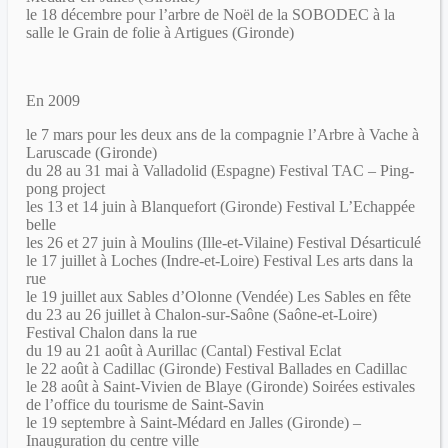
le 18 décembre pour l’arbre de Noël de la SOBODEC à la
salle le Grain de folie à Artigues (Gironde)
En 2009
le 7 mars pour les deux ans de la compagnie l’Arbre à Vache à
Laruscade (Gironde)
du 28 au 31 mai à Valladolid (Espagne) Festival TAC – Ping-
pong project
les 13 et 14 juin à Blanquefort (Gironde) Festival L’Echappée
belle
les 26 et 27 juin à Moulins (Ille-et-Vilaine) Festival Désarticulé
le 17 juillet à Loches (Indre-et-Loire) Festival Les arts dans la
rue
le 19 juillet aux Sables d’Olonne (Vendée) Les Sables en fête
du 23 au 26 juillet à Chalon-sur-Saône (Saône-et-Loire)
Festival Chalon dans la rue
du 19 au 21 août à Aurillac (Cantal) Festival Eclat
le 22 août à Cadillac (Gironde) Festival Ballades en Cadillac
le 28 août à Saint-Vivien de Blaye (Gironde) Soirées estivales
de l’office du tourisme de Saint-Savin
le 19 septembre à Saint-Médard en Jalles (Gironde) –
Inauguration du centre ville