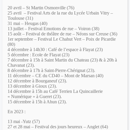
20 avril – St Martin Osmonville (76)
25 avril – Festival Arts de la rue du Lycée Urbain Vitry –
Toulouse (31)
31 mai – Heugas (40)
13 juillet – Festival Emotions de rue – Voiron (38)
15 août – Festival de théâtre de rue – Néons sur Creuse (36)
1er septembre – Festival Le Chahut Vert – Poix de Picardie
(80)
4 décembre à 14h30 : Café de l’espace à Flayat (23)
5 décembre : Ecole de Flayat (23)
7 décembre à 15h à Saint Martin du Chateau (23) & à 20h à
Chavanat (23).
8 décembre à 17h à Saint-Pierre-Chérignat (23).
11 décembre – CE du CD40 – Mont de Marsan (40)
12 décembre à Bourganeuf (23).
13 décembre à Gioux (23).
14 décembre à 15h au Café Terrien La Quincaillerie
« Numérique » à Gueret (23).
15 décembre à 15h à Ahun (23).
En 2023
:
13 mai -Yutz (57)
27 et 28 mai – Festival des jours heureux – Anglet (64)