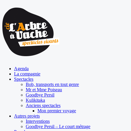
Agenda
La compagnie
Spectacles
Bob, transports en tout genre
Mr et Mme Poiseau
Goodbye Persil
Kulikitaka
Anciens spectacles
Mon premier voyage
Autres projets
Interventions
Goodbye Persil – Le court métrage