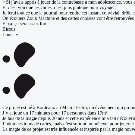
« Si j’avais appris à jouer de la contrebasse à mon adolescence, vous a
Et c’est vrai que les cartes, c’est plus pratique pour voyager.
Je ferai tout ce que je pourrai pour rendre cet instant convivial, drôle
On écoutera Zouk Machine et des cartes choisies vont être retrouvées a
Et ça, ça sera assez fort.
Bisous,
Louis. »
Ce projet est né à Bordeaux au Micro Teatro, un événement qui propo
J’y ai joué un 17 minutes pour 17 personnes dans 17m².
Je fais de la magie depuis 20 ans et cette expérience m’a fait découvrir
J’adore les tours de cartes, mais c’est surtout un prétexte pour jouer
La magie de ce projet est très influencée et inspirée par la magie nou