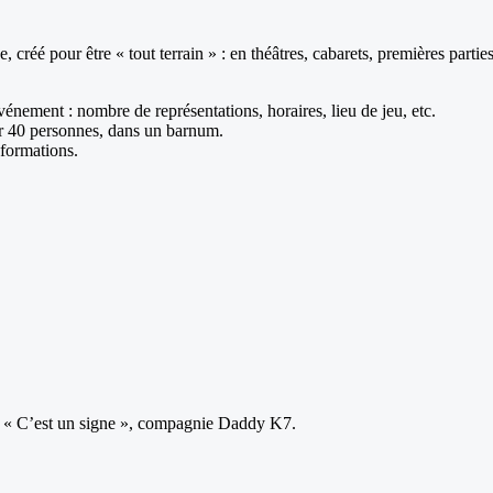
réé pour être « tout terrain » : en théâtres, cabarets, premières parties
nement : nombre de représentations, horaires, lieu de jeu, etc.
r 40 personnes, dans un barnum.
formations.
le « C’est un signe », compagnie Daddy K7.