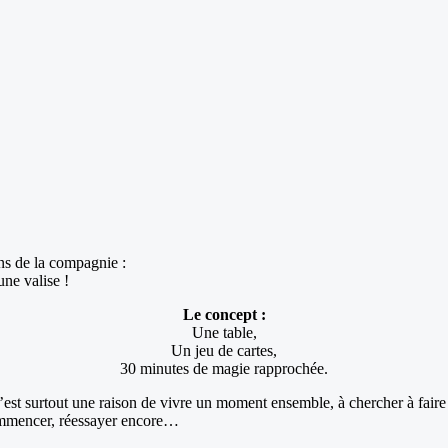
ons de la compagnie :
une valise !
Le concept :
Une table,
Un jeu de cartes,
30 minutes de magie rapprochée.
’est surtout une raison de vivre un moment ensemble, à chercher à faire
ommencer, réessayer encore…