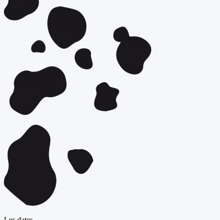
Les dates