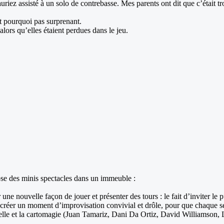
uriez assisté à un solo de contrebasse. Mes parents ont dit que c’était t
 et pourquoi pas surprenant.
lors qu’elles étaient perdues dans le jeu.
se des minis spectacles dans un immeuble :
 une nouvelle façon de jouer et présenter des tours : le fait d’inviter le
 et créer un moment d’improvisation convivial et drôle, pour que chaque s
velle et la cartomagie (Juan Tamariz, Dani Da Ortiz, David Williamson, L