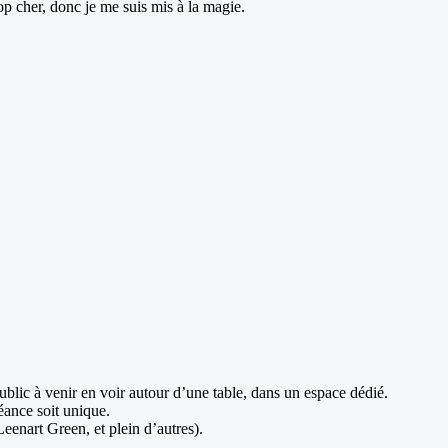
rop cher, donc je me suis mis à la magie.
 public à venir en voir autour d’une table, dans un espace dédié.
éance soit unique.
eenart Green, et plein d’autres).