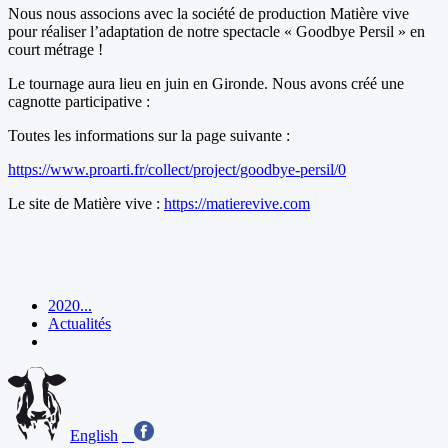
Nous nous associons avec la société de production Matière vive
pour réaliser l’adaptation de notre spectacle « Goodbye Persil » en
court métrage !
Le tournage aura lieu en juin en Gironde. Nous avons créé une
cagnotte participative :
Toutes les informations sur la page suivante :
https://www.proarti.fr/collect/project/goodbye-persil/0
Le site de Matière vive :
https://matierevive.com
2020...
Actualités
English